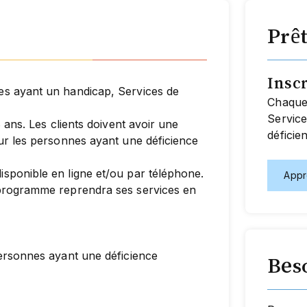
Prêt
Insc
es ayant un handicap, Services de
Chaque 
Service
8 ans. Les clients doivent avoir une
déficien
our les personnes ayant une déficience
isponible en ligne et/ou par téléphone.
Appr
 programme reprendra ses services en
personnes ayant une déficience
Beso