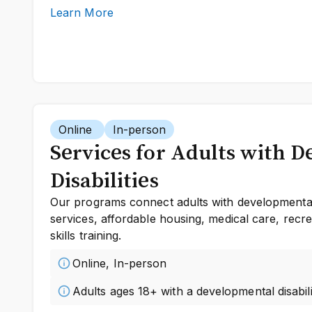
Learn More
Online
In-person
Services for Adults with 
Disabilities
Our programs connect adults with developmental di
services, affordable housing, medical care, recreat
skills training.
Online, In-person
Adults ages 18+ with a developmental disabili