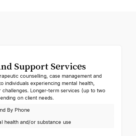
and Support Services
herapeutic counselling, case management and
o individuals experiencing mental health,
 challenges. Longer-term services (up to two
pending on client needs.
and By Phone
l health and/or substance use