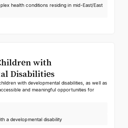
lex health conditions residing in mid-East/East
Children with
l Disabilities
ildren with developmental disabilities, as well as
 accessible and meaningful opportunities for
th a developmental disability