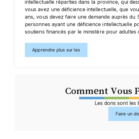
intellectuelle réparties dans la province, qui de
vous avez une déficience intellectuelle, que vo
ans, vous devez faire une demande auprès du Se
personnes ayant une déficience intellectuelle po
soutiens financés par le ministère pour adulte
Apprendre plus sur les
Comment Vous P
Les dons sont les 
Faire un d