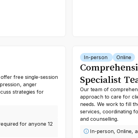
In-person
Online
Comprehensiv
offer free single-session
Specialist T
epression, anger
Our team of comprehensi
cuss strategies for
approach to care for cl
needs. We work to fill th
services, coordinating 
and counselling.
required for anyone 12
In-person, Online, 