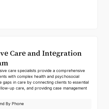
e Care and Integration
eam
ve care specialists provide a comprehensive
ients with complex health and psychosocial
e gaps in care by connecting clients to essential
follow-up care, and providing case management
and By Phone