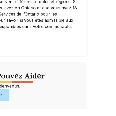
sservent différents comtés et régions. Si
us vivez en Ontario et que vous avez 18
rvices de l’Ontario pour les
ur savoir si vous êtes admissible aux
s disponibles dans votre communauté.
ouvez Aider
bienvenus.
on